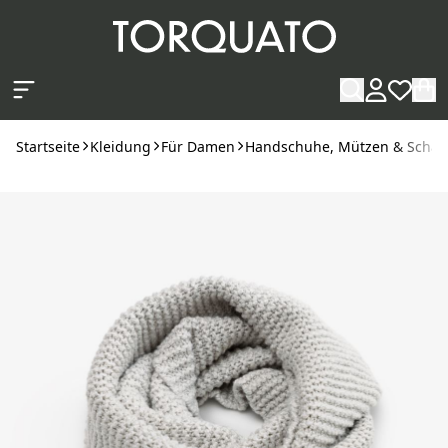
Zum Hauptinhalt springen
Startseite
Kleidung
Für Damen
Handschuhe, Mützen & Schal