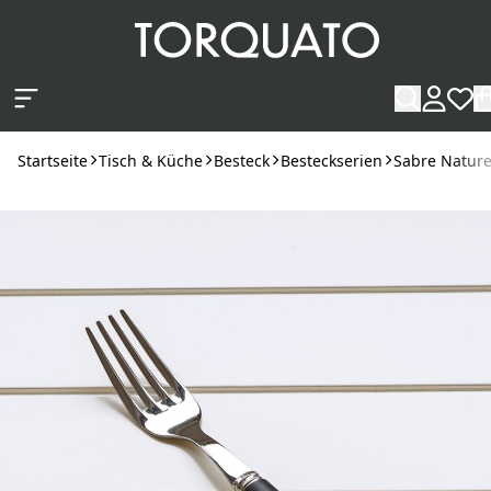
Zum Hauptinhalt springen
Startseite
Tisch & Küche
Besteck
Besteckserien
Sabre Natur