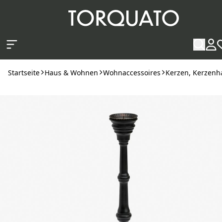
Zum Hauptinhalt springen
Startseite
Haus & Wohnen
Wohnaccessoires
Kerzen, Kerzenha