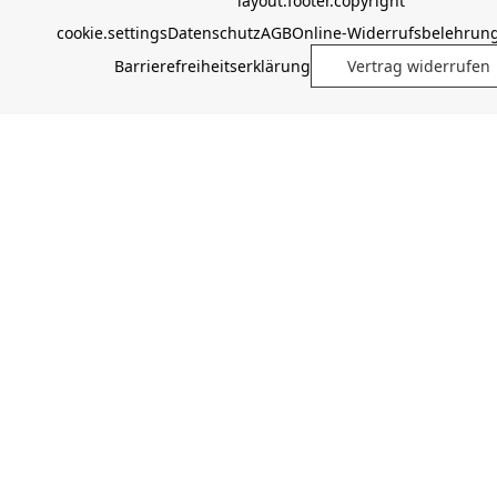
layout.footer.copyright
cookie.settings
Datenschutz
AGB
Online-Widerrufsbelehrun
Barrierefreiheitserklärung
Vertrag widerrufen