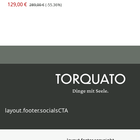
129,00 €
289,00 €
(-55.36%)
layout.footer.socialsCTA