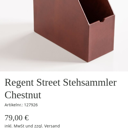
Regent Street Stehsammler
Chestnut
Artikelnr.: 127926
79,00 €
inkl. MwSt
und zzgl.
Versand