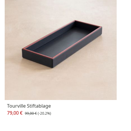
Tourville Stiftablage
79,00 €
99,00 €
(-20.2%)