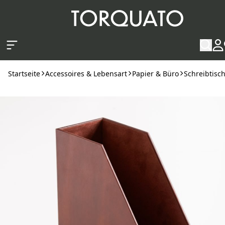
Zum Hauptinhalt springen
Startseite
Accessoires & Lebensart
Papier & Büro
Schreibtisc