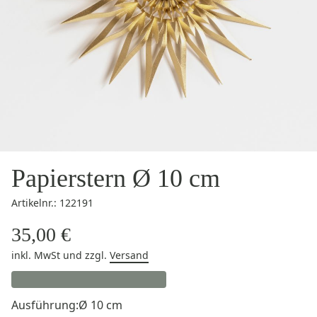
Papierstern Ø 10 cm
Artikelnr.: 122191
35,00 €
inkl. MwSt
und zzgl.
Versand
Ausführung:
Ø 10 cm