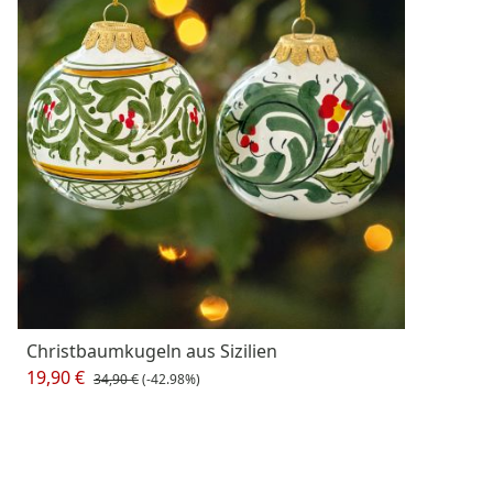
Christbaumkugeln aus Sizilien
19,90 €
34,90 €
(-42.98%)