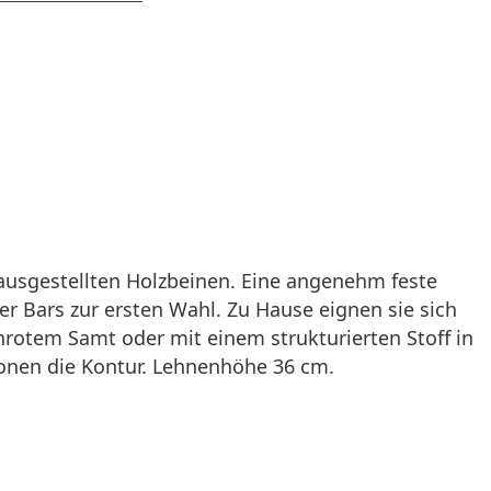
t ausgestellten Holzbeinen. Eine angenehm feste
er Bars zur ersten Wahl. Zu Hause eignen sie sich
nrotem Samt oder mit einem strukturierten Stoff in
etonen die Kontur. Lehnenhöhe 36 cm.