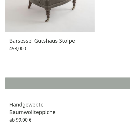
Barsessel Gutshaus Stolpe
498,00 €
Handgewebte
Baumwollteppiche
ab
99,00 €