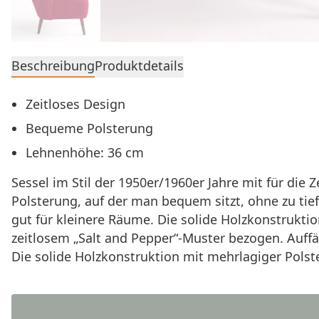
Beschreibung
Produktdetails
Zeitloses Design
Bequeme Polsterung
Lehnenhöhe: 36 cm
Sessel im Stil der 1950er/1960er Jahre mit für die
Polsterung, auf der man bequem sitzt, ohne zu tie
gut für kleinere Räume. Die solide Holzkonstrukti
zeit­losem „Salt and Pepper“-Muster bezogen. Auf­
Die solide Holzkonstruktion mit mehrlagiger Pols