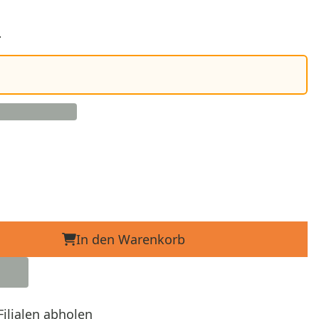
d
In den Warenkorb
Filialen abholen