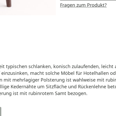
Fragen zum Produkt?
 Zeit typischen schlanken, konisch zulaufenden, leich
f einzusinken, macht solche Möbel für Hotelhallen od
on mit mehrlagiger Polsterung ist wahlweise mit rubi
fällige Keder­nähte um Sitzfläche und Rückenlehne b
terung ist mit rubinrotem Samt bezogen.