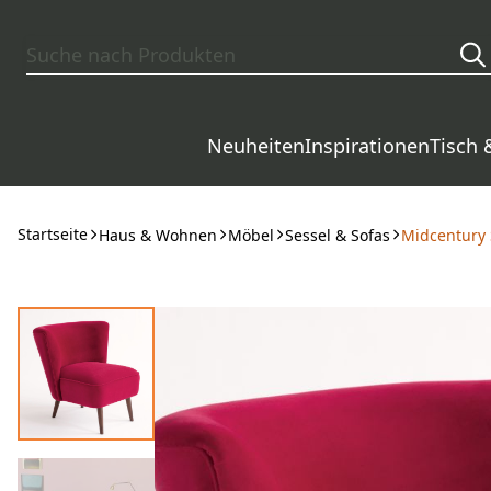
Zum Hauptinhalt springen
Neuheiten
Inspirationen
Tisch 
Startseite
Haus & Wohnen
Möbel
Sessel & Sofas
Midcentury 