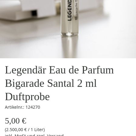
Legendär Eau de Parfum
Bigarade Santal 2 ml
Duftprobe
Artikelnr.: 124270
5,00 €
(2.500,00 € / 1 Liter)
inkl. MwSt
und zzgl.
Versand