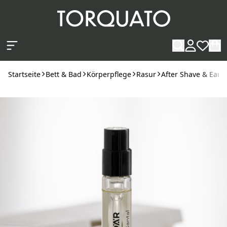
Zum Hauptinhalt springen
Startseite
Bett & Bad
Körperpflege
Rasur
After Shave & Eau 