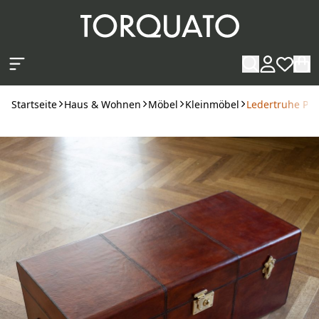
Zum Hauptinhalt springen
Startseite
Haus & Wohnen
Möbel
Kleinmöbel
Ledertruhe Po