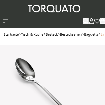
Zum Hauptinhalt springen
Startseite
Tisch & Küche
Besteck
Besteckserien
Baguette
La