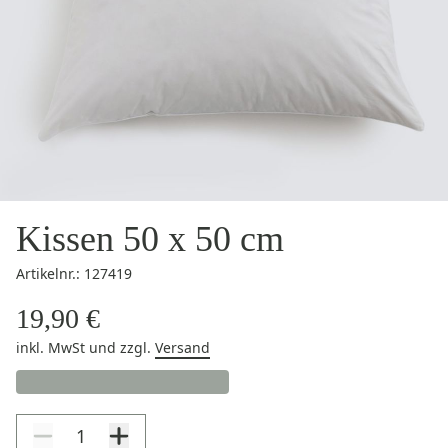
Kissen 50 x 50 cm
Artikelnr.: 127419
19,90 €
inkl. MwSt
und zzgl.
Versand