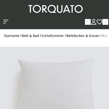
Zum Hauptinhalt springen
Startseite
Bett & Bad
Schlafzimmer
Bettdecken & Kissen
Kop