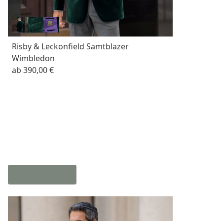
Risby & Leckonfield Samtblazer
Wimbledon
ab
390,00 €