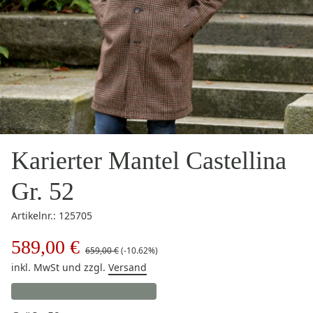
Karierter Mantel Castellina
Gr. 52
Artikelnr.: 125705
589,00 €
659,00 €
(-10.62%)
inkl. MwSt
und zzgl.
Versand