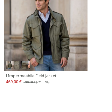
LImpermeabile Field Jacket
469,00 €
598,00 €
(-21.57%)