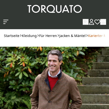
Zum Hauptinhalt springen
Startseite
Kleidung
Für Herren
Jacken & Mäntel
Karierter Man