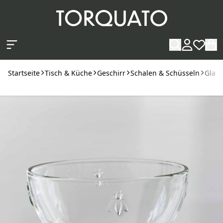
Zum Hauptinhalt springen
Startseite
Tisch & Küche
Geschirr
Schalen & Schüsseln
Glas