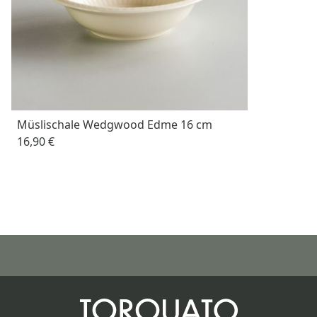
Müslischale Wedgwood Edme 16 cm
16,90 €