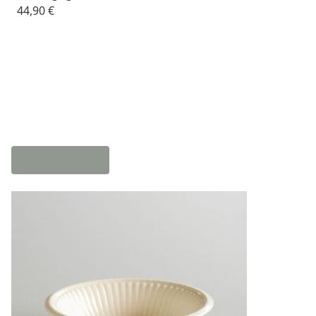
44,90 €