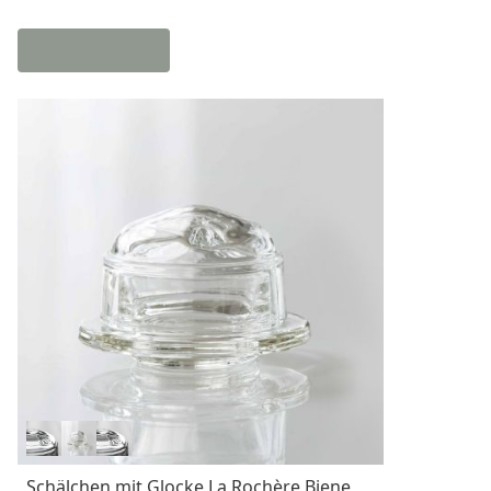
Schälchen mit Glocke La Rochère Biene