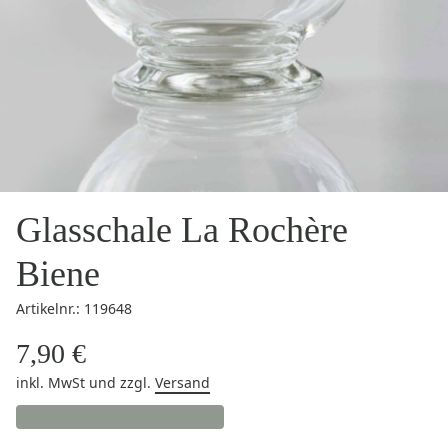
Glasschale La Rochère
Biene
Artikelnr.: 119648
7,90 €
inkl. MwSt
und zzgl.
Versand