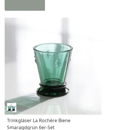
Trinkgläser La Rochère Biene
Smaragdgrün 6er-Set