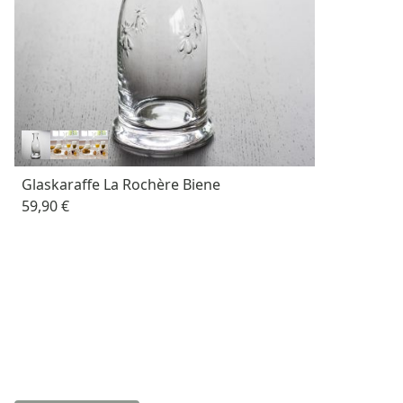
Glaskaraffe La Rochère Biene
59,90 €