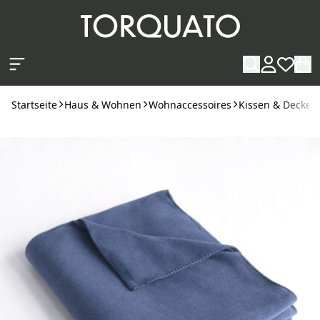
Zum Hauptinhalt springen
Startseite
Haus & Wohnen
Wohnaccessoires
Kissen & Decken