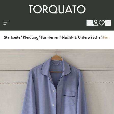
Zum Hauptinhalt springen
Startseite
Kleidung
Für Herren
Nacht- & Unterwäsche
Ferrei