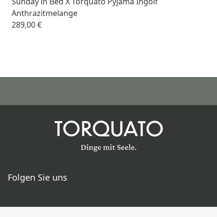
Sunday in Bed X Torquato Pyjama Ingolf
Anthrazitmelange
289,00 €
Folgen Sie uns