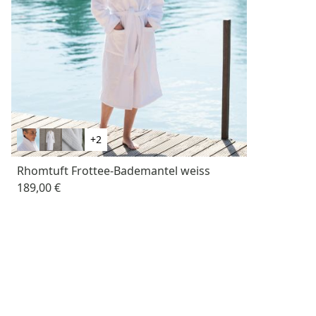
+2
Rhomtuft Frottee-Bademantel weiss
189,00 €