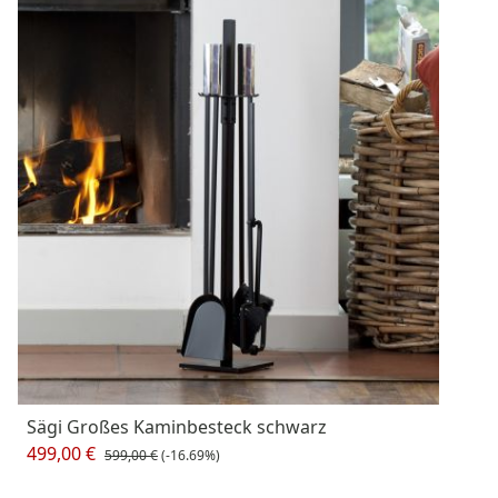
Sägi Großes Kaminbesteck schwarz
499,00 €
599,00 €
(-16.69%)