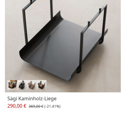
Sägi Kaminholz-Liege
290,00 €
369,00 €
(-21.41%)