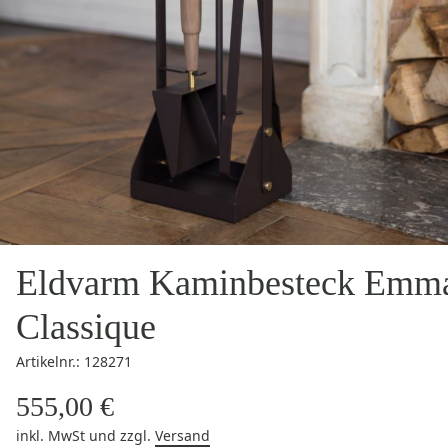
Eldvarm Kaminbesteck Emm
Classique
Artikelnr.: 128271
555,00 €
inkl. MwSt
und zzgl.
Versand