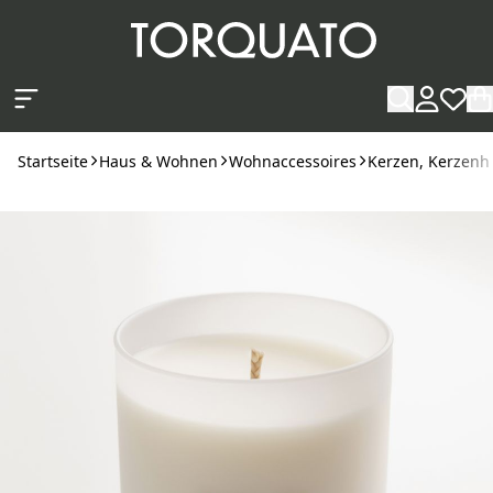
Zum Hauptinhalt springen
Startseite
Haus & Wohnen
Wohnaccessoires
Kerzen, Kerzenha