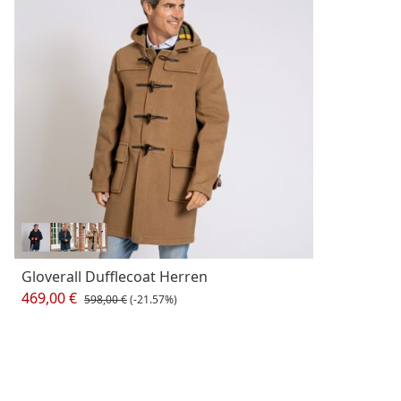
Gloverall Dufflecoat Herren
469,00 €
598,00 €
(-21.57%)