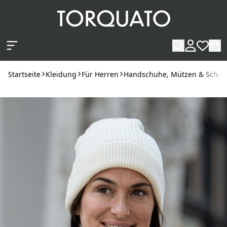
Zum Hauptinhalt springen
Startseite
Kleidung
Für Herren
Handschuhe, Mützen & Schal