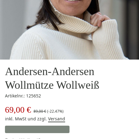
Andersen-Andersen
Wollmütze Wollweiß
Artikelnr.: 125652
69,00 €
89,00 €
(-22.47%)
inkl. MwSt
und zzgl.
Versand