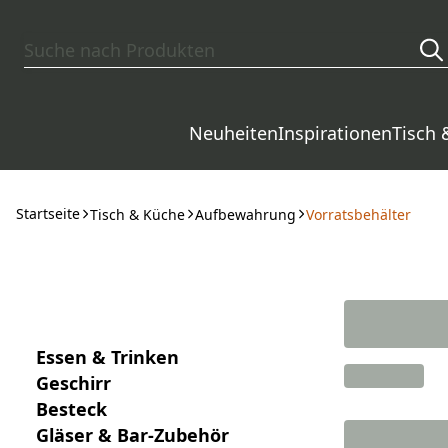
Zum Hauptinhalt springen
Neuheiten
Inspirationen
Tisch 
Startseite
Tisch & Küche
Aufbewahrung
Vorratsbehälter
Essen & Trinken
Geschirr
Besteck
Gläser & Bar-Zubehör