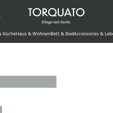
& Küche
Haus & Wohnen
Bett & Bad
Accessoires & Leb