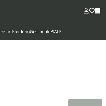
ensart
Kleidung
Geschenke
SALE