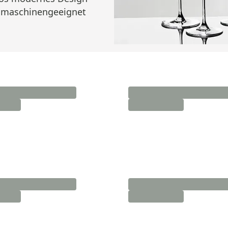
lmaschinengeeignet