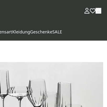
ensart
Kleidung
Geschenke
SALE