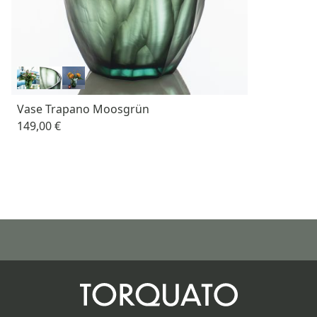
Vase Trapano Moosgrün
149,00 €