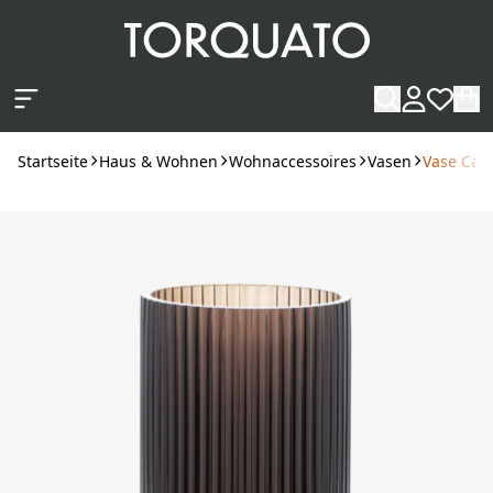
Zum Hauptinhalt springen
Startseite
Haus & Wohnen
Wohnaccessoires
Vasen
Vase Can