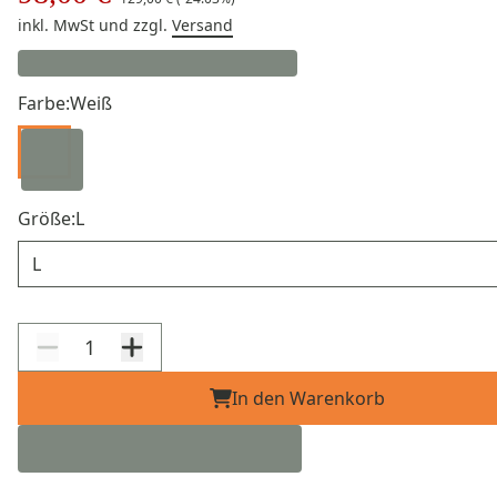
inkl. MwSt
und zzgl.
Versand
Farbe:
Weiß
Größe:
L
Größe
In den Warenkorb