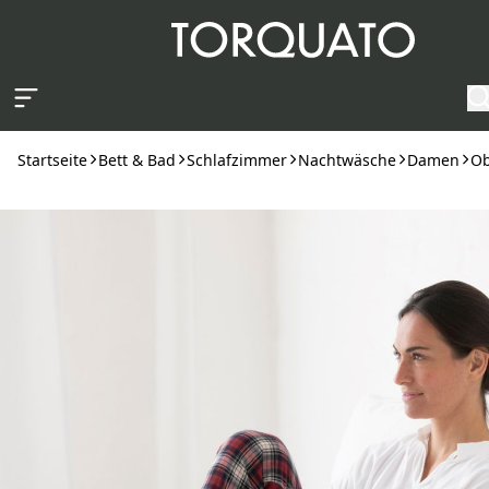
Zum Hauptinhalt springen
Startseite
Bett & Bad
Schlafzimmer
Nachtwäsche
Damen
Ob