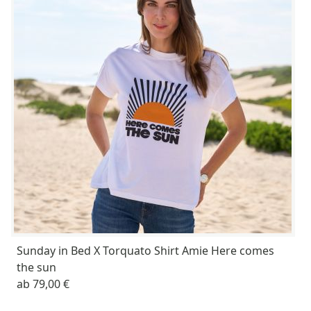
Sunday in Bed X Torquato Shirt Amie Here comes
the sun
ab
79,00 €