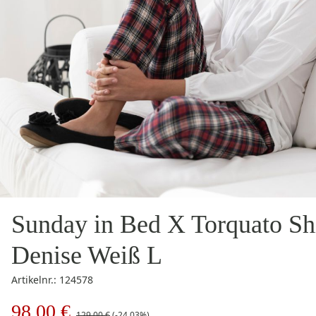
Sunday in Bed X Torquato Sh
Denise Weiß L
Artikelnr.: 124578
98,00 €
129,00 €
(-24.03%)