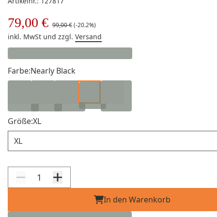
Artikelnr.: 127817
79,00 €
99,00 €
(-20.2%)
inkl. MwSt
und zzgl.
Versand
Farbe:
Nearly Black
Größe:
XL
Größe
In den Warenkorb