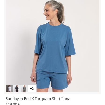
+2
Sunday in Bed X Torquato Shirt Ilona
119,00 €