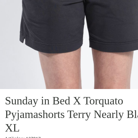
Sunday in Bed X Torquato
Pyjamashorts Terry Nearly B
XL