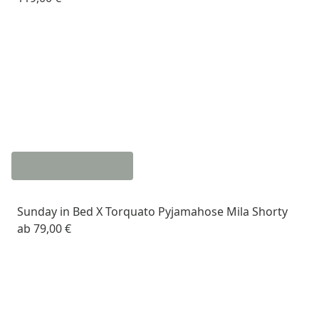
Sunday in Bed X Torquato Pyjamahose Mila Shorty
ab
79,00 €