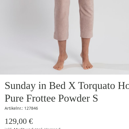
Sunday in Bed X Torquato H
Pure Frottee Powder S
Artikelnr.: 127846
129,00 €