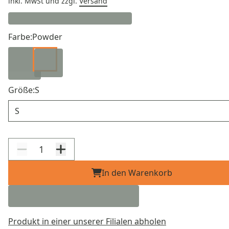
inkl. MwSt
und zzgl.
Versand
Farbe:
Powder
Größe:
S
Größe
In den Warenkorb
Produkt in einer unserer Filialen abholen