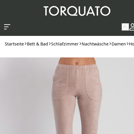
Zum Hauptinhalt springen
Startseite
Bett & Bad
Schlafzimmer
Nachtwäsche
Damen
Ho