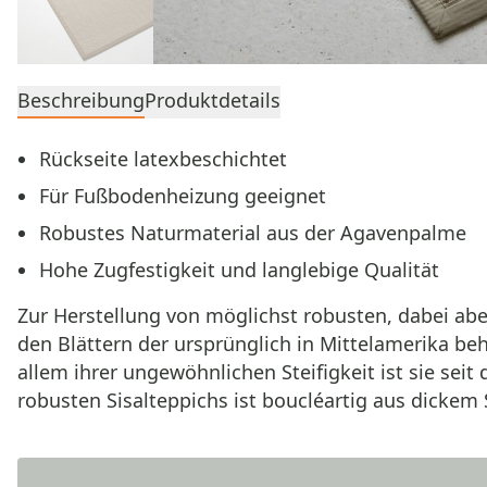
Beschreibung
Produktdetails
Rückseite latexbeschichtet
Für Fußbodenheizung geeignet
Robustes Naturmaterial aus der Agavenpalme
Hohe Zugfestigkeit und langlebige Qualität
Zur Herstellung von möglichst robusten, dabei abe
den Blättern der ursprünglich in Mittelamerika b
allem ihrer ungewöhnlichen Steifigkeit ist sie seit
robusten Sisalteppichs ist boucléartig aus dickem 