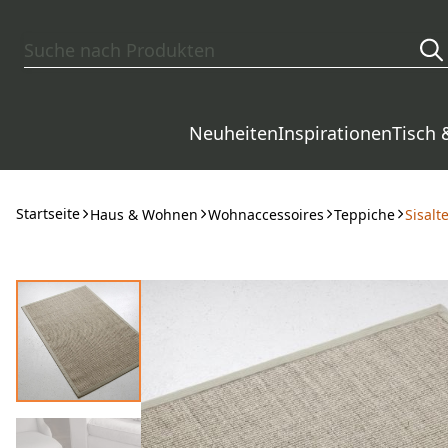
Zum Hauptinhalt springen
Neuheiten
Inspirationen
Tisch 
Startseite
Haus & Wohnen
Wohnaccessoires
Teppiche
Sisalt