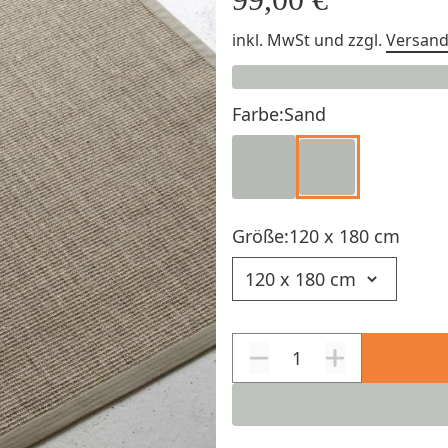
inkl. MwSt
und zzgl.
Versan
Farbe:
Sand
Größe:
120 x 180 cm
Größe