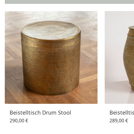
Beistelltisch Drum Stool
Beistellt
290,00 €
289,00 €