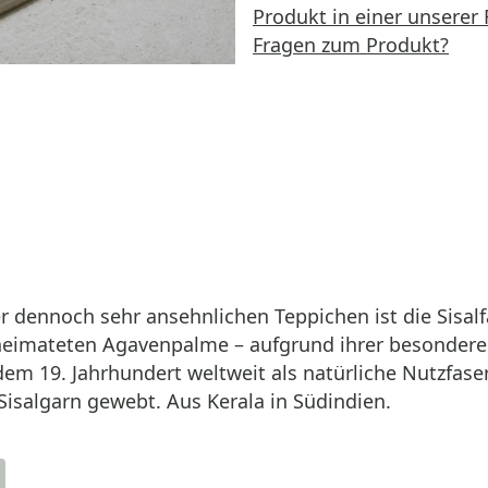
Produkt in einer unserer 
Fragen zum Produkt?
r dennoch sehr ansehnlichen Teppichen ist die Sisalf
eheimateten Agavenpalme – aufgrund ihrer besonderen
 dem 19. Jahrhundert weltweit als natürliche Nutzfase
Sisalgarn gewebt. Aus Kerala in Südindien.