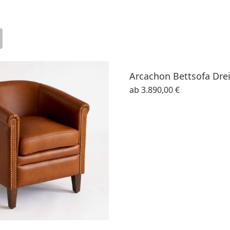
Arcachon Bettsofa Drei
ab
3.890,00 €