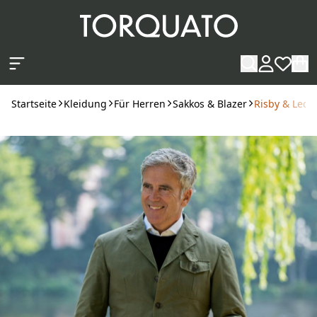
Zum Hauptinhalt springen
Startseite
Kleidung
Für Herren
Sakkos & Blazer
Risby & Lecko