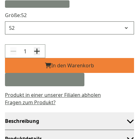
Größe:
52
Größe
In den Warenkorb
Produkt in einer unserer Filialen abholen
Fragen zum Produkt?
Beschreibung
Produktdetails