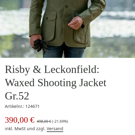
Risby & Leckonfield:
Waxed Shooting Jacket
Gr.52
Artikelnr.: 124671
390,00 €
498,00 €
(-21.69%)
inkl. MwSt
und zzgl.
Versand