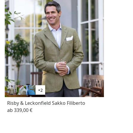
+2
Risby & Leckonfield Sakko Filiberto
ab
339,00 €