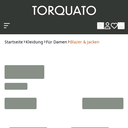
Zum Hauptinhalt springen
Startseite
Kleidung
Für Damen
Blazer & Jacken