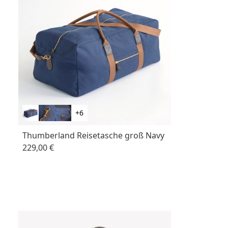
+6
Thumberland Reisetasche groß Navy
229,00 €