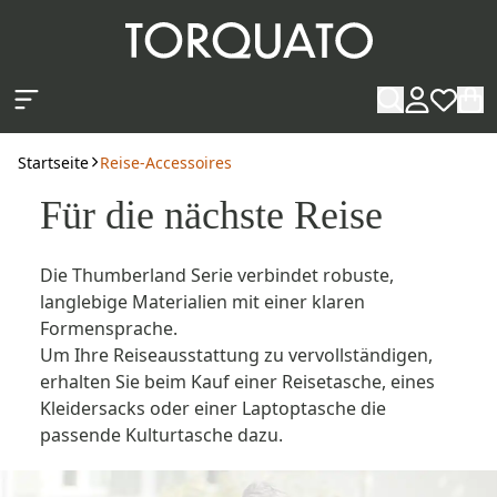
Zum Hauptinhalt springen
Startseite
Reise-Accessoires
Für die nächste Reise
Die Thumberland Serie verbindet robuste,
langlebige Materialien mit einer klaren
Formensprache.
Um Ihre Reiseausstattung zu vervollständigen,
erhalten Sie beim Kauf einer Reisetasche, eines
Kleidersacks oder einer Laptoptasche die
passende Kulturtasche dazu.