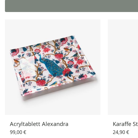
Acryltablett Alexandra
Karaffe S
99,00 €
24,90 €