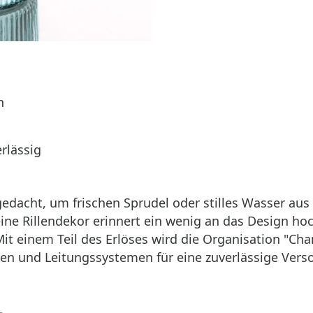
n
rlässig
edacht, um frischen Sprudel oder stilles Wasser aus
ine Rillendekor erinnert ein wenig an das Design hoc
 einem Teil des Erlöses wird die Organisation "Charit
en und Leitungssystemen für eine zuverlässige Vers