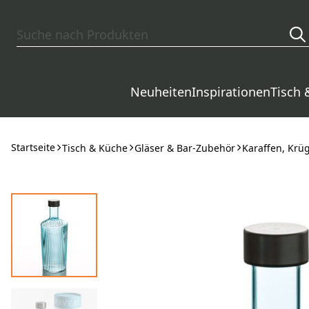
Zum Hauptinhalt springen
Neuheiten
Inspirationen
Tisch 
Startseite
Tisch & Küche
Gläser & Bar-Zubehör
Karaffen, Krü