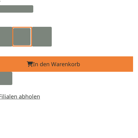
In den Warenkorb
Filialen abholen