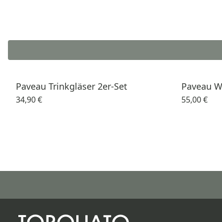
Paveau Trinkgläser 2er-Set
Paveau Wa
34,90 €
55,00 €