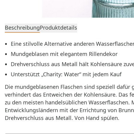
Beschreibung
Produktdetails
Eine stilvolle Alternative anderen Wasserflasche
Mundgeblasen mit elegantem Rillendekor
Drehverschluss aus Metall hält Kohlensäure zuve
Unterstützt „Charity: Water“ mit jedem Kauf
Die mundgeblasenen Flaschen sind speziell dafür g
verhindert das Entweichen der Kohlensäure. Das fe
zu den meisten handelsüblichen Wasserflaschen. Mit
Entwicklungsländern mit der Errichtung von Brunn
Drehverschluss aus Metall. Von Hand spülen.