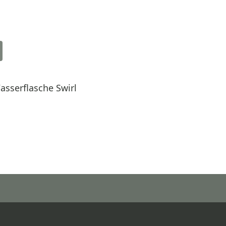
sserflasche Swirl