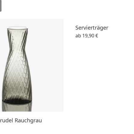
Servierträger
ab
19,90 €
trudel Rauchgrau