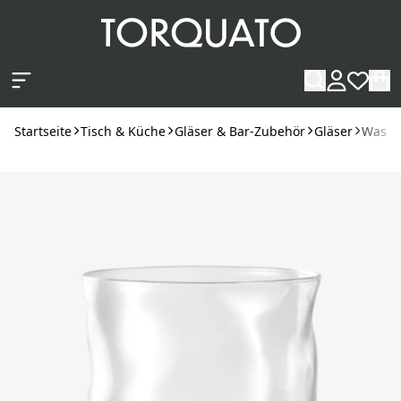
Zum Hauptinhalt springen
Startseite
Tisch & Küche
Gläser & Bar-Zubehör
Gläser
Wasser