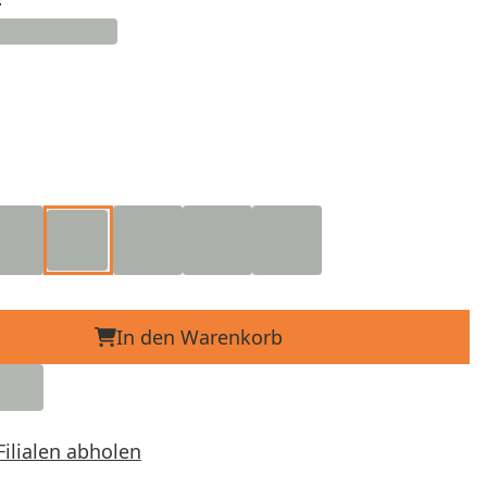
In den Warenkorb
Filialen abholen