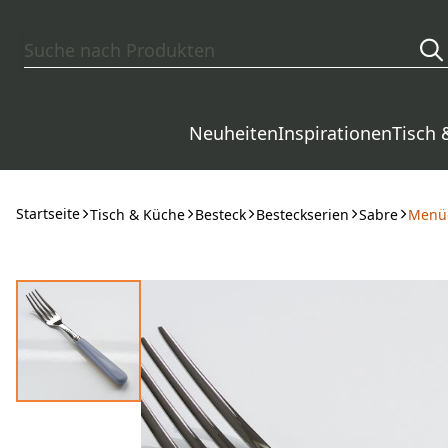
Zum Hauptinhalt springen
Neuheiten
Inspirationen
Tisch 
Startseite
Tisch & Küche
Besteck
Besteckserien
Sabre
Menüg