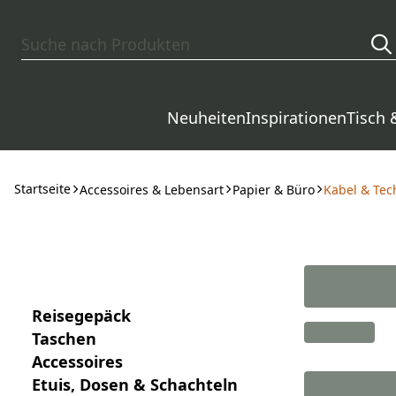
Zum Hauptinhalt springen
Neuheiten
Inspirationen
Tisch 
Startseite
Accessoires & Lebensart
Papier & Büro
Kabel & Tec
Reisegepäck
Taschen
Accessoires
Etuis, Dosen & Schachteln