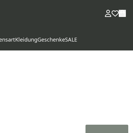
ensart
Kleidung
Geschenke
SALE