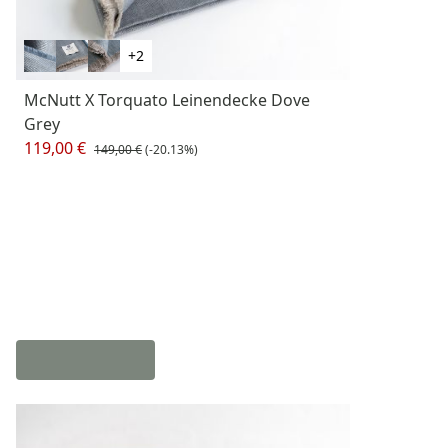
+2
McNutt X Torquato Leinendecke Dove
Grey
119,00 €
149,00 €
(-20.13%)