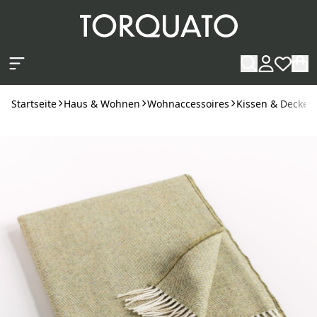
Zum Hauptinhalt springen
Startseite
Haus & Wohnen
Wohnaccessoires
Kissen & Decken