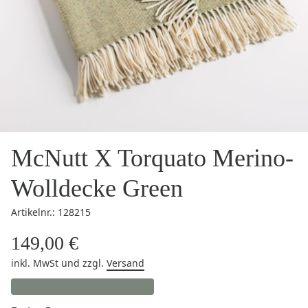
McNutt X Torquato Merino-
Wolldecke Green
Artikelnr.: 128215
149,00 €
inkl. MwSt
und zzgl.
Versand