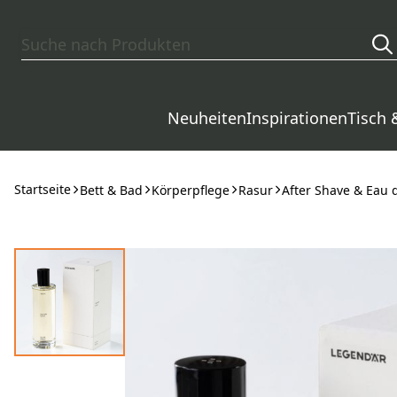
Zum Hauptinhalt springen
Neuheiten
Inspirationen
Tisch 
Startseite
Bett & Bad
Körperpflege
Rasur
After Shave & Eau 