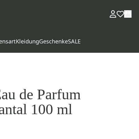
ensart
Kleidung
Geschenke
SALE
Eau de Parfum
antal 100 ml