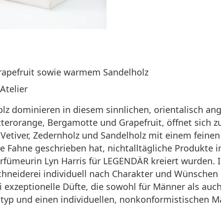
Grapefruit sowie warmem Sandelholz
Atelier
lz dominieren in diesem sinnlichen, orientalisch an
itterorange, Bergamotte und Grapefruit, öffnet sich
 Vetiver, Zedernholz und Sandelholz mit einem feinen 
 Fahne geschrieben hat, nichtalltägliche Produkte i
fümeurin Lyn Harris für LEGENDÄR kreiert wurden. In
hneiderei individuell nach Charakter und Wünschen 
zeptionelle Düfte, die sowohl für Männer als auch f
typ und einen individuellen, nonkonformistischen M