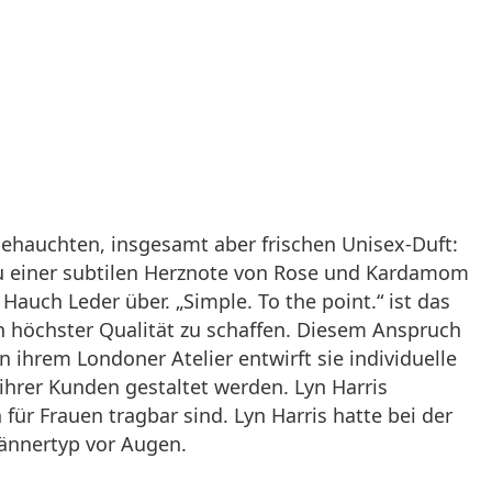
gehauchten, insgesamt aber frischen Unisex-Duft:
 zu einer subtilen Herznote von Rose und Kardamom
Hauch Leder über. „Simple. To the point.“ ist das
n höchster Qualität zu schaffen. Diesem Anspruch
 ihrem Londoner Atelier entwirft sie individuelle
ihrer Kunden gestaltet werden. Lyn Harris
ür Frauen tragbar sind. Lyn Harris hatte bei der
ännertyp vor Augen.