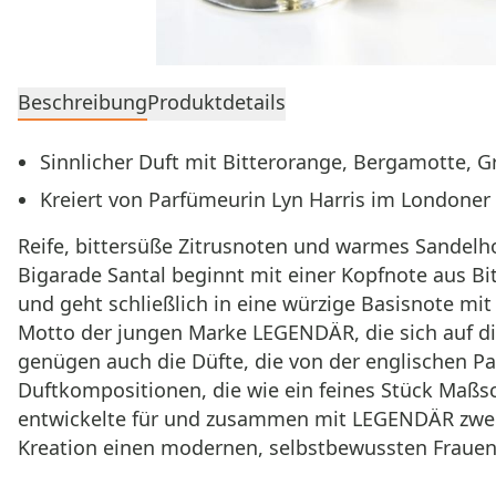
Beschreibung
Produktdetails
Sinnlicher Duft mit Bitterorange, Bergamotte, 
Kreiert von Parfümeurin Lyn Harris im Londoner 
Reife, bittersüße Zitrusnoten und warmes Sandelho
Bigarade Santal beginnt mit einer Kopfnote aus B
und geht schließlich in eine würzige Basisnote mit
Motto der jungen Marke LEGENDÄR, die sich auf die
genügen auch die Düfte, die von der englischen Par
Duftkompositionen, die wie ein feines Stück Maßsc
entwickelte für und zusammen mit LEGENDÄR zwei ex
Kreation einen modernen, selbstbewussten Frauen