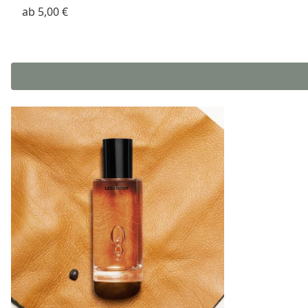
ab
5,00 €