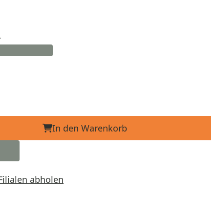
d
In den Warenkorb
Filialen abholen