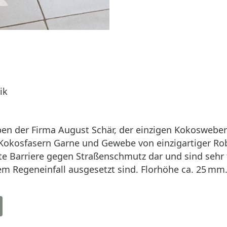
ik
 der Firma August Schär, der einzigen Kokoswebere
 Kokosfasern Garne und Gewebe von einzigartiger Ro
te Barriere gegen Straßenschmutz dar und sind sehr f
tem Regeneinfall ausgesetzt sind. Florhöhe ca. 25 mm