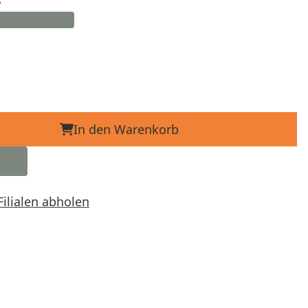
In den Warenkorb
Filialen abholen