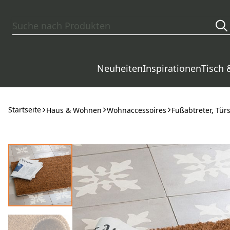
Zum Hauptinhalt springen
Neuheiten
Inspirationen
Tisch 
Startseite
Haus & Wohnen
Wohnaccessoires
Fußabtreter, Tür