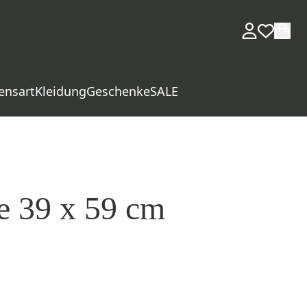
ensart
Kleidung
Geschenke
SALE
e 39 x 59 cm
d