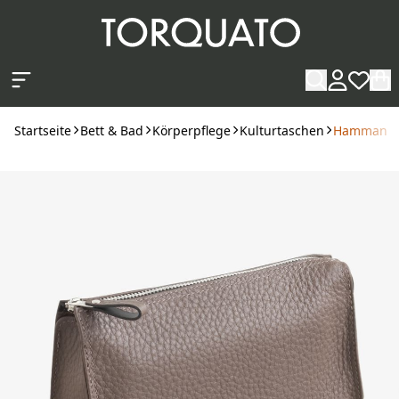
Zum Hauptinhalt springen
Startseite
Bett & Bad
Körperpflege
Kulturtaschen
Hammann K