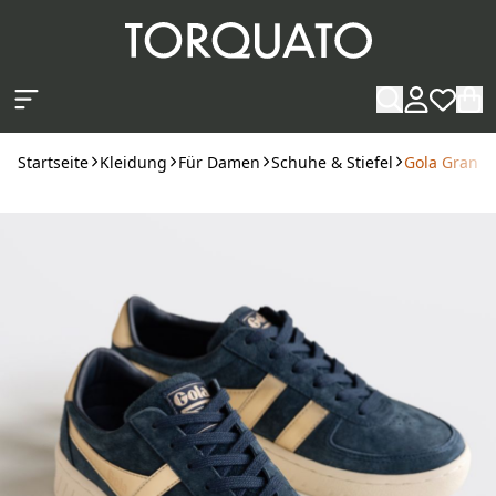
Zum Hauptinhalt springen
Startseite
Kleidung
Für Damen
Schuhe & Stiefel
Gola Grands