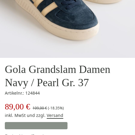
Gola Grandslam Damen
Navy / Pearl Gr. 37
Artikelnr.: 124844
89,00 €
109,00 €
(-18.35%)
inkl. MwSt
und zzgl.
Versand