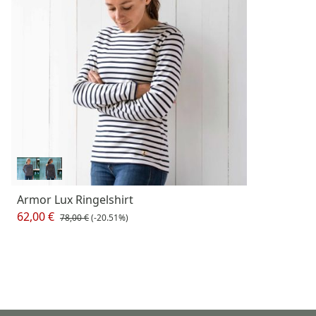
Armor Lux Ringelshirt
62,00 €
78,00 €
(-20.51%)