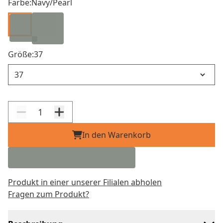
Farbe:
Navy/Pearl
Größe:
37
Größe
In den Warenkorb
Produkt in einer unserer Filialen abholen
Fragen zum Produkt?