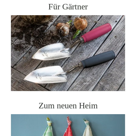
Für Gärtner
Zum neuen Heim