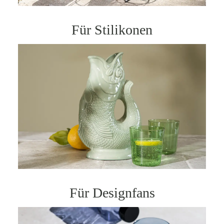
Für Stilikonen
Für Designfans