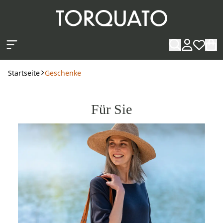
Zum Hauptinhalt springen
Startseite
Geschenke
Für Sie