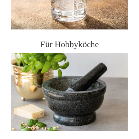
Für Hobbyköche