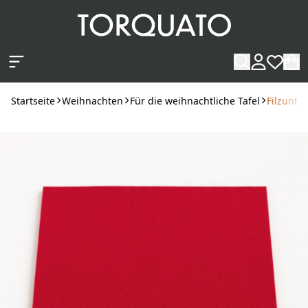
Zum Hauptinhalt springen
Startseite
Weihnachten
Für die weihnachtliche Tafel
Filzunte