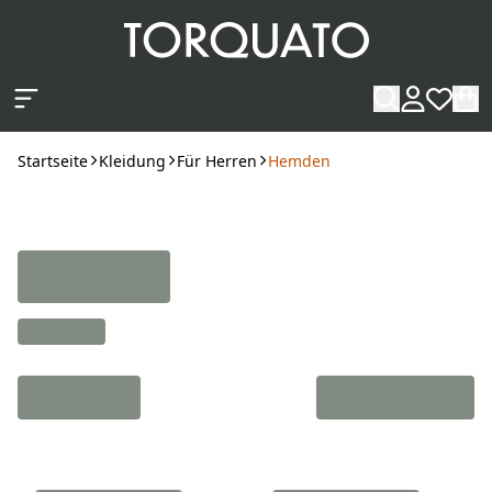
Zum Hauptinhalt springen
Startseite
Kleidung
Für Herren
Hemden