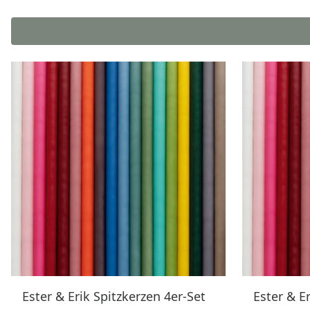
Ester & Erik Spitzkerzen 4er-Set
Ester & E