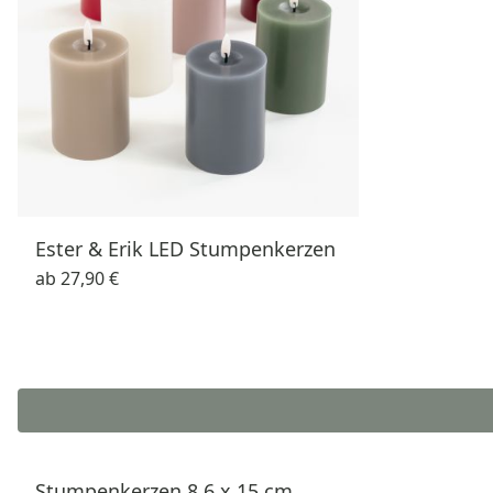
Ester & Erik LED Stumpenkerzen
ab
27,90 €
Stumpenkerzen 8,6 x 15 cm