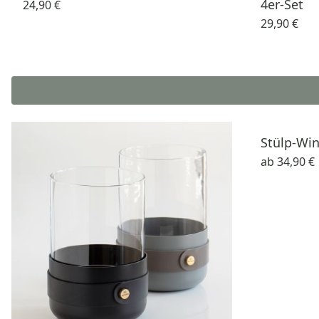
4er-Set
24,90 €
29,90 €
Stülp-Win
ab
34,90 €