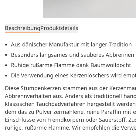
Beschreibung
Produktdetails
Aus dänischer Manufaktur mit langer Tradition
Besonders langsames und sauberes Abbrennen
Ruhige rußarme Flamme dank Baumwolldocht
Die Verwendung eines Kerzenlöschers wird emp
Diese Stumpenkerzen stammen aus der Kerzenmanu
Abbrennverhalten aus. Anders als traditionell han
klassischen Tauchbadverfahren hergestellt werden.
dem das zu Pulver zermahlene, reine Paraffin mit 
Einschlüsse von Fremdkörpern oder Sauerstoff. 
ruhige, rußarme Flamme. Wir empfehlen die Verwe