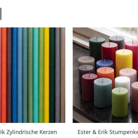
rik Zylindrische Kerzen
Ester & Erik Stumpenk