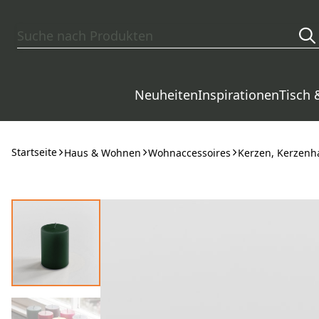
Zum Hauptinhalt springen
Neuheiten
Inspirationen
Tisch 
Startseite
Haus & Wohnen
Wohnaccessoires
Kerzen, Kerzenha