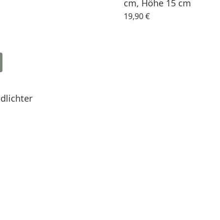
cm, Höhe 15 cm
19,90 €
dlichter