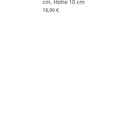
cm, Höhe 10 cm
18,90 €