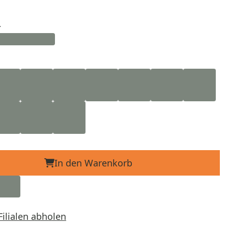
d
In den Warenkorb
Filialen abholen