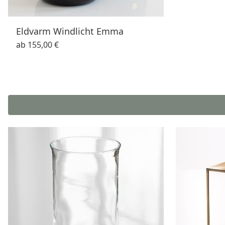
Eldvarm Windlicht Emma
ab
155,00 €