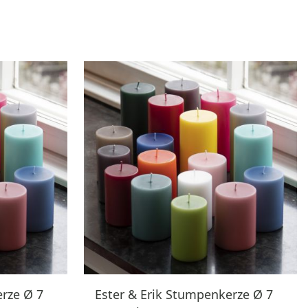
erze Ø 7
Ester & Erik Stumpenkerze Ø 7