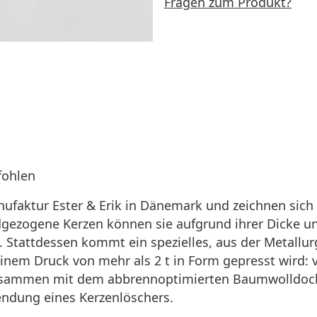
Fragen zum Produkt?
fohlen
faktur Ester & Erik in Dänemark und zeichnen sich
dgezogene Kerzen können sie aufgrund ihrer Dicke un
 Stattdessen kommt ein spezielles, aus der Metallurg
einem Druck von mehr als 2 t in Form gepresst wird:
Zusammen mit dem abbrennoptimierten Baumwolldocht
ndung eines Kerzenlöschers.