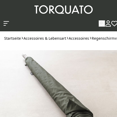
Zum Hauptinhalt springen
Startseite
Accessoires & Lebensart
Accessoires
Regenschirme