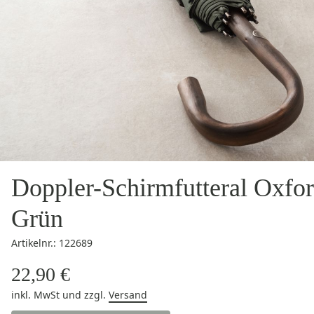
Doppler-Schirmfutteral Oxfo
Grün
Artikelnr.: 122689
22,90 €
inkl. MwSt
und zzgl.
Versand