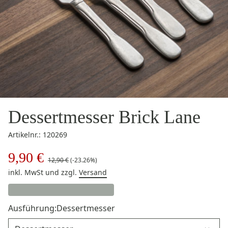
Dessertmesser Brick Lane
Artikelnr.: 120269
9,90 €
12,90 €
(-23.26%)
inkl. MwSt
und zzgl.
Versand
Ausführung:
Dessertmesser
Ausführung