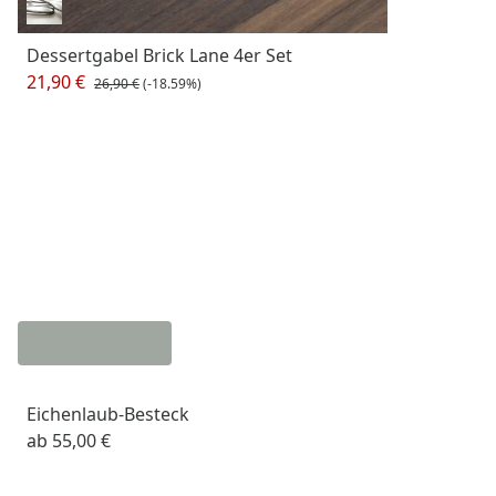
Dessertgabel Brick Lane 4er Set
21,90 €
26,90 €
(-18.59%)
Eichenlaub-Besteck
ab
55,00 €