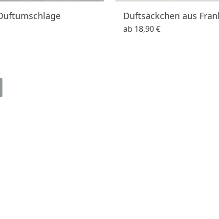
Duftumschläge
Duftsäckchen aus Fran
ab
18,90 €