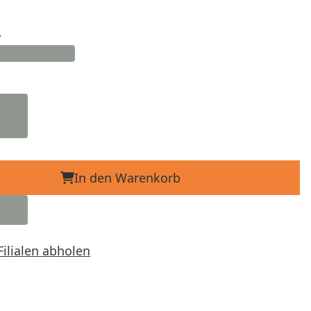
d
In den Warenkorb
Filialen abholen