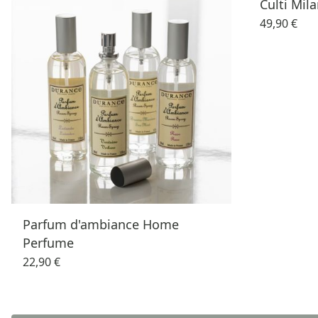
Culti Mil
49,90 €
Parfum d'ambiance Home
Perfume
22,90 €