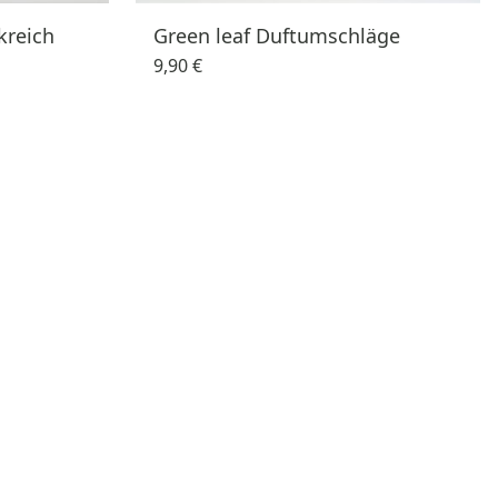
kreich
Green leaf Duftumschläge
9,90 €