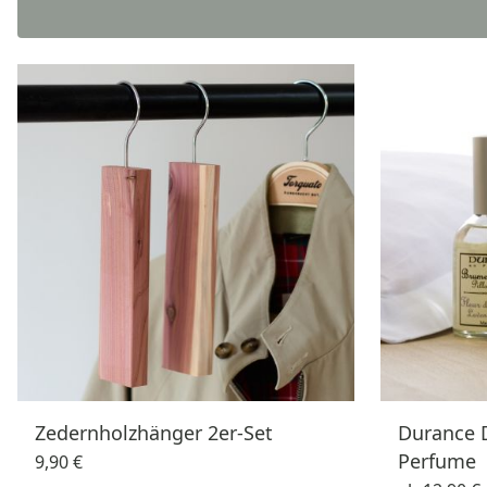
Zedernholzhänger 2er-Set
Durance D
Perfume
9,90 €