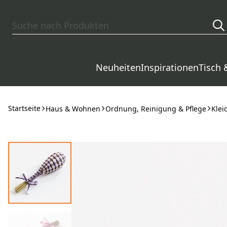
Zum Hauptinhalt springen
Neuheiten
Inspirationen
Tisch 
Startseite
Haus & Wohnen
Ordnung, Reinigung & Pflege
Klei