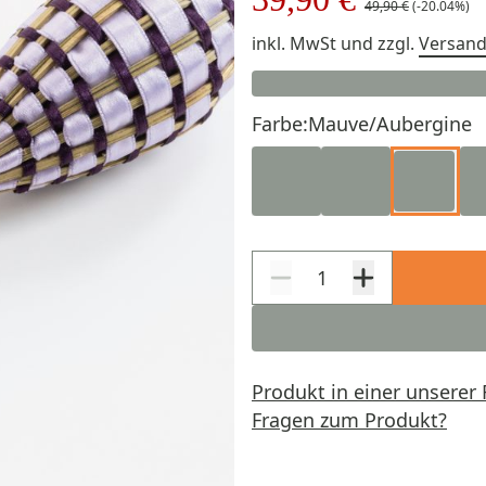
49,90 €
(-20.04%)
inkl. MwSt
und zzgl.
Versan
Farbe:
Mauve/Aubergine
Produkt in einer unserer 
Fragen zum Produkt?