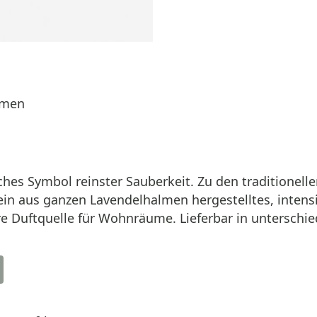
lmen
sches Symbol reinster Sauberkeit. Zu den traditionel
ein aus ganzen Lavendelhalmen hergestelltes, intensi
e Duftquelle für Wohnräume. Lieferbar in unterschi