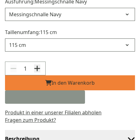
Ausführung:
Messingschnalle Navy
Ausführung
Taillenumfang:
115 cm
Taillenumfang
In den Warenkorb
Produkt in einer unserer Filialen abholen
Fragen zum Produkt?
Beschreibung