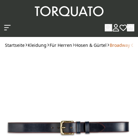
Zum Hauptinhalt springen
Startseite
Kleidung
Für Herren
Hosen & Gürtel
Broadway Gür