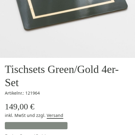
Tischsets Green/Gold 4er-
Set
Artikelnr.: 121964
149,00 €
inkl. MwSt
und zzgl.
Versand