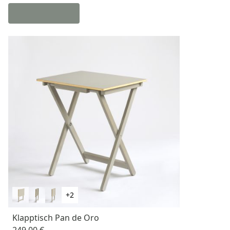
+2
Klapptisch Pan de Oro
249,00 €