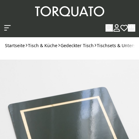
Zum Hauptinhalt springen
Startseite
Tisch & Küche
Gedeckter Tisch
Tischsets & Unterse